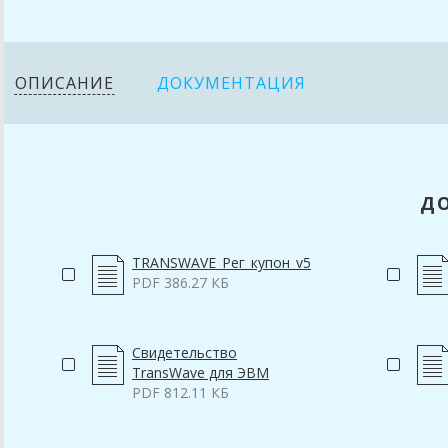
ОПИСАНИЕ
ДОКУМЕНТАЦИЯ
Д
TRANSWAVE_Рег_купон_v5
PDF 386.27 КБ
Свидетельство
TransWave для ЭВМ
PDF 812.11 КБ