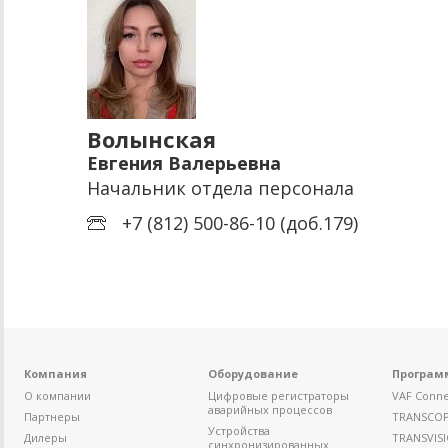
Волынская
Евгения Валерьевна
Начальник отдела персонала
+7 (812) 500-86-10 (доб.179)
Компания
Оборудование
Програм
О компании
Цифровые регистраторы
VAF Conne
аварийных процессов
Партнеры
TRANSCO
Устройства
Дилеры
TRANSVIS
синхронизированных