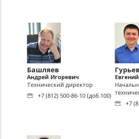
Башляев
Гурье
Андрей Игоревич
Евгений
Технический директор
Начальн
техниче
+7 (812) 500-86-10 (доб.100)
+7 (8