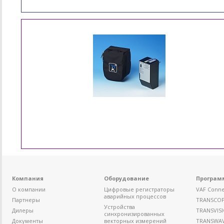
Компания
Оборудование
Програм
О компании
Цифровые регистраторы
VAF Conne
аварийных процессов
Партнеры
TRANSCO
Устройства
Дилеры
TRANSVIS
синхронизированных
Документы
векторных измерений
TRANSWA