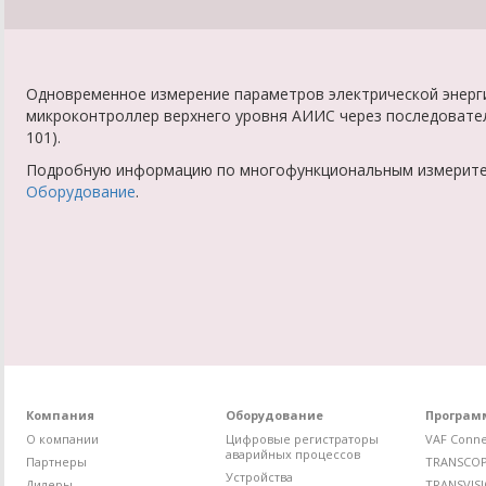
Одновременное измерение параметров электрической энерги
микроконтроллер верхнего уровня АИИС через последоват
101).
Подробную информацию по многофункциональным измерит
Оборудование
.
Компания
Оборудование
Програм
О компании
Цифровые регистраторы
VAF Conne
аварийных процессов
Партнеры
TRANSCO
Устройства
Дилеры
TRANSVIS