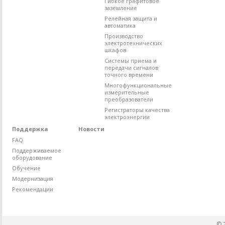
Гибкое графитовое
заземление
Релейная защита и
автоматика
Производство
электротехнических
шкафов
Системы приема и
передачи сигналов
точного времени
Многофункциональные
измерительные
преобразователи
Регистраторы качества
электроэнергии
Поддержка
Новости
FAQ
Поддерживаемое
оборудование
Обучение
Модернизация
Рекомендации
© 