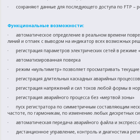
· сохраняют данные для последующего доступа по FTP – ре
Функциональные возможности:
· автоматическое определение в реальном времени поврежд
линий и отпаек с выводом на индикатор всех возможных ре
· регистрация параметров электрических сетей в режиме 
· автоматизированная поверка
· режим «мультиметр» позволяет просматривать текущие з
· регистрация длительных каскадных аварийных процессов
· регистрация напряжений и сил токов любой формы в но
· регистрация аварийного процесса без «мертвой зоны»
· пуск регистратора по симметричным составляющим неско
частоте, по гармоникам, по изменению любых дискретных с
· автоматическая передача аварийного файла и экспресс-от
· дистанционное управление, контроль и диагностика рег