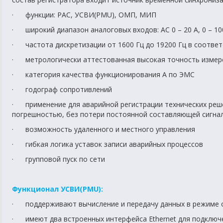
· функции: РАС, УCВИ(PMU), ОМП, МИП
· широкий диапазон аналоговых входов: AC 0 – 20 A, 0 – 1000
· частота дискретизации от 1600 Гц до 19200 Гц в соответ
· метрологически аттестованная высокая точность измер
· категория качества функционирования А по ЭМС
· годограф сопротивлений
· применение для аварийной регистрации технических реше
погрешностью, без потери постоянной составляющей сигна
· возможность удаленного и местного управления
· гибкая логика уставок записи аварийных процессов
· групповой пуск по сети
Функционал УCВИ(PMU):
· поддерживают вычисление и передачу данных в режиме on
· имеют два встроенных интерфейса Ethernet для подключ