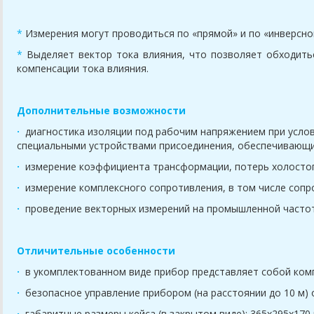
*
Измерения могут проводиться по «прямой» и по «инверсной
*
Выделяет вектор тока влияния, что позволяет обходить
компенсации тока влияния.
Дополнительные возможности
·
диагностика изоляции под рабочим напряжением при усл
специальными устройствами присоединения, обеспечивающ
·
измерение коэффициента трансформации, потерь холостог
·
измерение комплексного сопротивления, в том числе соп
·
проведение векторных измерений на промышленной часто
Отличительные особенности
·
в укомплектованном виде прибор представляет собой ком
·
безопасное управление прибором (на расстоянии до 10 м)
·
габаритные размеры кейса (в закрытом виде): 365x295x170