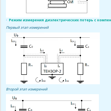
·
Режим измерения диэлектрических потерь с компе
П
ервый этап
измерений
Второй этап измерений