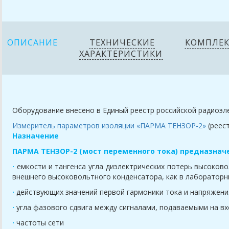
ОПИСАНИЕ
ТЕХНИЧЕСКИЕ
КОМПЛЕ
ХАРАКТЕРИСТИКИ
Оборудование внесено в Единый реестр российской радиоэл
Измеритель параметров изоляции «ПАРМА ТЕНЗОР-2»
(реес
Назначение
ПАРМА ТЕНЗОР-2 (мост переменного тока) предназнач
·
емкости и тангенса угла диэлектрических потерь высоков
внешнего высоковольтного конденсатора, как в лабораторны
·
действующих значений первой гармоники тока и напряжен
·
угла фазового сдвига между сигналами, подаваемыми на в
·
частоты сети