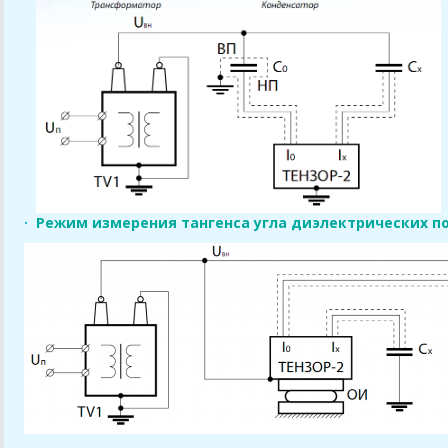
·
Режим измерения тангенса угла диэлектрических по