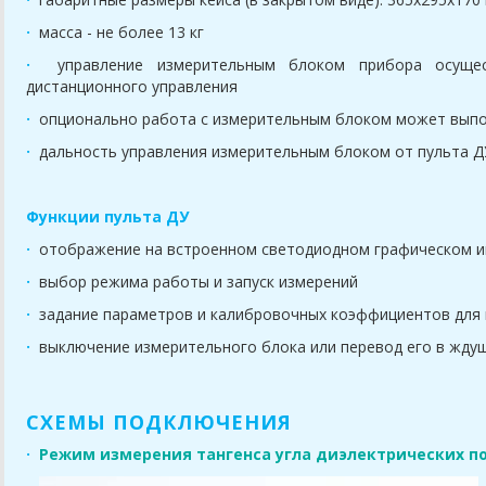
·
масса - не более 13 кг
·
управление измерительным блоком прибора осуще
дистанционного управления
·
опционально работа с измерительным блоком может выпо
·
дальность управления измерительным блоком от пульта ДУ
Функции пульта ДУ
·
отображение на встроенном светодиодном графическом и
·
выбор режима работы и запуск измерений
·
задание параметров и калибровочных коэффициентов для
·
выключение измерительного блока или перевод его в жду
СХЕМЫ ПОДКЛЮЧЕНИЯ
·
Режим измерения тангенса угла диэлектрических по