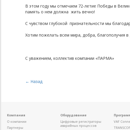
В этом году мы отмечаем 72-летие Победы в Велик
память о нем должна жить вечно!
С чувством глубокой признательности мы благодар
Хотим пожелать всем мира, добра, благополучия в 
С уважением, коллектив компании «ПАРМА»
← Назад
Компания
Оборудование
Програм
О компании
Цифровые регистраторы
VAF Conne
аварийных процессов
Партнеры
TRANSCO