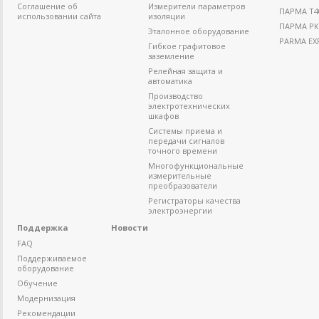
Соглашение об
Измерители параметров
ПАРМА Т4
использовании сайта
изоляции
ПАРМА РК
Эталонное оборудование
PARMA EX
Гибкое графитовое
заземление
Релейная защита и
автоматика
Производство
электротехнических
шкафов
Системы приема и
передачи сигналов
точного времени
Многофункциональные
измерительные
преобразователи
Регистраторы качества
электроэнергии
Поддержка
Новости
FAQ
Поддерживаемое
оборудование
Обучение
Модернизация
Рекомендации