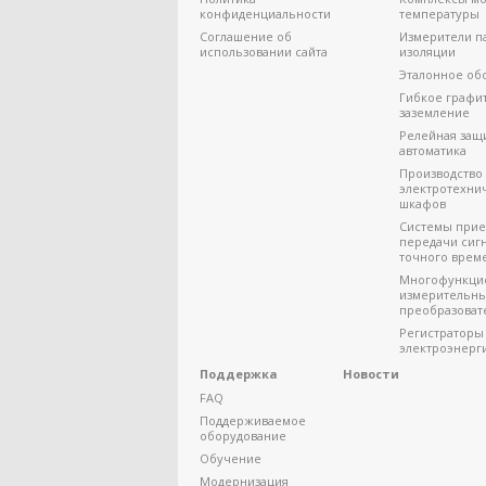
конфиденциальности
температуры
Соглашение об
Измерители п
использовании сайта
изоляции
Эталонное об
Гибкое графи
заземление
Релейная защ
автоматика
Производство
электротехни
шкафов
Системы прие
передачи сиг
точного врем
Многофункци
измерительн
преобразоват
Регистраторы
электроэнерг
Поддержка
Новости
FAQ
Поддерживаемое
оборудование
Обучение
Модернизация