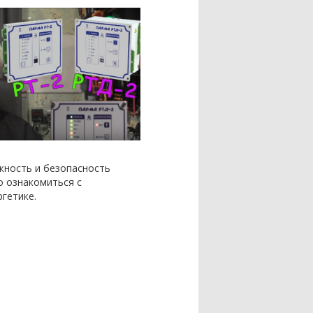
жность и безопасность
о ознакомиться с
гетике.