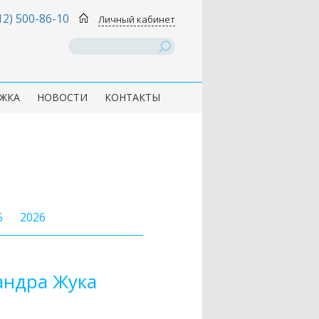
12) 500-86-10
Личный кабинет
ЖКА
НОВОСТИ
КОНТАКТЫ
5
2026
андра Жука