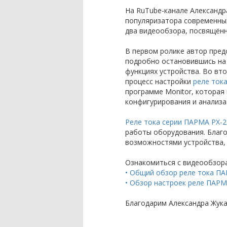
На RuTube-канале Александра
популяризатора современных
два видеообзора, посвящён
В первом ролике автор пре
подробно остановившись на
функциях устройства. Во вт
процесс настройки
реле ток
программе Monitor, которая
конфигурирования и анализа
Реле тока серии ПАРМА PX-2
работы оборудования. Благ
возможностями устройства, 
Ознакомиться с видеообзор
• Общий обзор реле тока П
• Обзор настроек реле ПАРМ
Благодарим Александра Жука