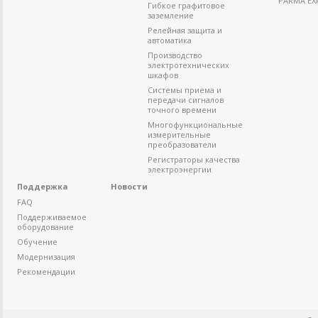
PARMA EX
Гибкое графитовое
заземление
Релейная защита и
автоматика
Производство
электротехнических
шкафов
Системы приема и
передачи сигналов
точного времени
Многофункциональные
измерительные
преобразователи
Регистраторы качества
электроэнергии
Поддержка
Новости
FAQ
Поддерживаемое
оборудование
Обучение
Модернизация
Рекомендации