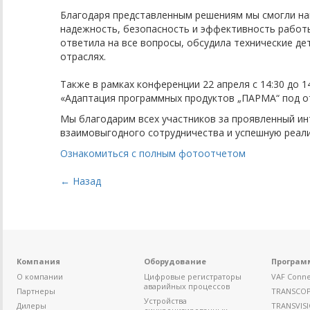
Благодаря представленным решениям мы смогли наг
надежность, безопасность и эффективность работ
ответила на все вопросы, обсудила технические д
отраслях.
Также в рамках конференции 22 апреля с 14:30 до 
«Адаптация программных продуктов „ПАРМА“ под о
Мы благодарим всех участников за проявленный ин
взаимовыгодного сотрудничества и успешную реал
Ознакомиться с полным фотоотчетом
← Назад
Компания
Оборудование
Програм
О компании
Цифровые регистраторы
VAF Conne
аварийных процессов
Партнеры
TRANSCO
Устройства
Дилеры
TRANSVIS