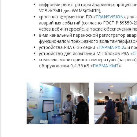
цифровые регистраторы аварийных процессов
УСВИ/PMU для WAMS(СМПР);
кроссплатформенное ПО «
TRANSVISION
» для
аварийных событий (согласно ГОСТ Р 59550-20
через веб-интерфейс, а также обеспечения 
8-ми канальный переносной регистратор ава
функционалом трехфазного вольтамперфазом
устройства РЗА 6-35 серии «
ПАРМА РХ-2
» и п
устройство для испытаний МП блоков РЗА «
С
комплекс мониторинга температуры (нагрева)
оборудования 0,4-35 кВ «
ПАРМА КМТ
».