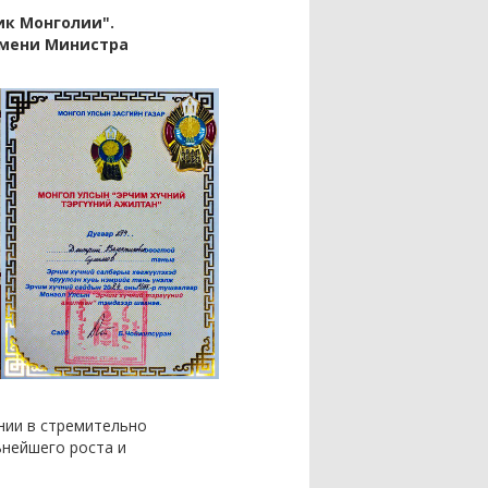
ик Монголии".
имени Министра
нии в стремительно
ьнейшего роста и