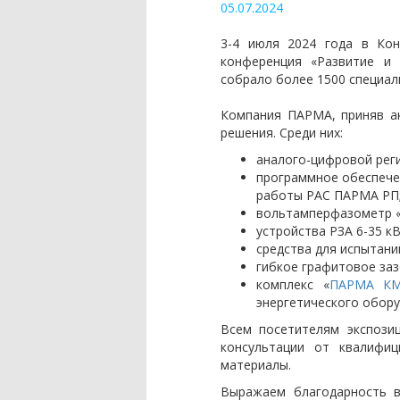
05.07.2024
3-4 июля 2024 года в Кон
конференция «Развитие и 
собрало более 1500 специал
Компания ПАРМА, приняв ак
решения. Среди них:
аналого-цифровой рег
программное обеспече
работы РАС ПАРМА РП
вольтамперфазометр 
устройства РЗА 6-35 кВ
средства для испытани
гибкое графитовое заз
комплекс «
ПАРМА К
энергетического обору
Всем посетителям экспози
консультации от квалифиц
материалы.
Выражаем благодарность в