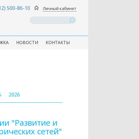
12) 500-86-10
Личный кабинет
ЖКА
НОВОСТИ
КОНТАКТЫ
5
2026
и "Развитие и
ических сетей"