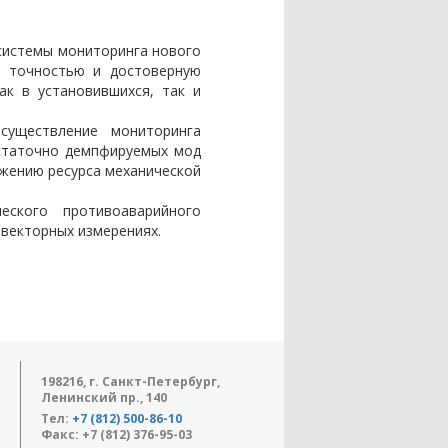
системы мониторинга нового
й точностью и достоверную
к в установившихся, так и
существление мониторинга
остаточно демпфируемых мод
ижению ресурса механической
еского противоаварийного
 векторных измерениях.
198216, г. Санкт-Петербург,
Ленинский пр., 140
Тел:
+7 (812) 500-86-10
Факс: +7 (812) 376-95-03