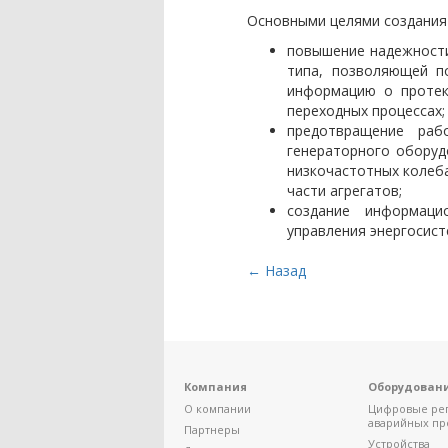
Основными целями создания
повышение надежности
типа, позволяющей п
информацию о протек
переходных процессах;
предотвращение раб
генераторного оборуд
низкочастотных колеба
части агрегатов;
создание информаци
управления энергосист
← Назад
Компания
Оборудован
О компании
Цифровые ре
аварийных пр
Партнеры
Устройства