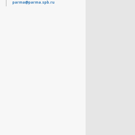
parma@parma.spb.ru