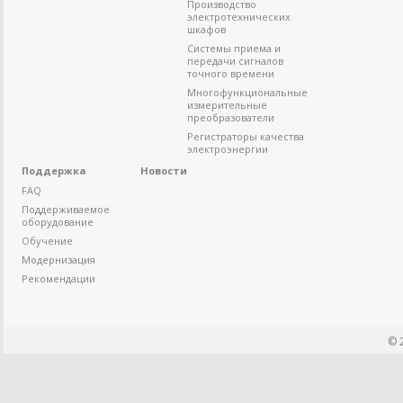
Производство
электротехнических
шкафов
Системы приема и
передачи сигналов
точного времени
Многофункциональные
измерительные
преобразователи
Регистраторы качества
электроэнергии
Поддержка
Новости
FAQ
Поддерживаемое
оборудование
Обучение
Модернизация
Рекомендации
© 