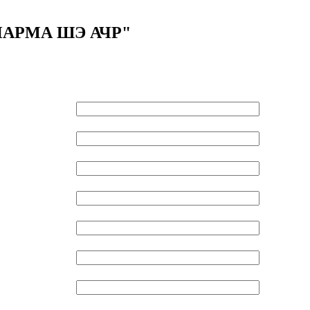
 "ПАРМА ШЭ АЧР"